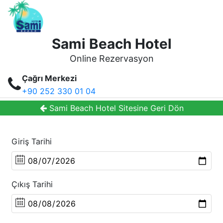
Sami Beach Hotel
Online Rezervasyon
Çağrı Merkezi
+90 252 330 01 04
Sami Beach Hotel Sitesine Geri Dön
Giriş Tarihi
Çıkış Tarihi